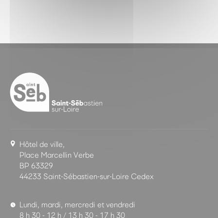
Hôtel de ville,
Place Marcellin Verbe
BP 63329
44233 Saint-Sébastien-sur-Loire Cedex
Lundi, mardi, mercredi et vendredi
8 h 30 - 12 h / 13 h 30 - 17 h 30