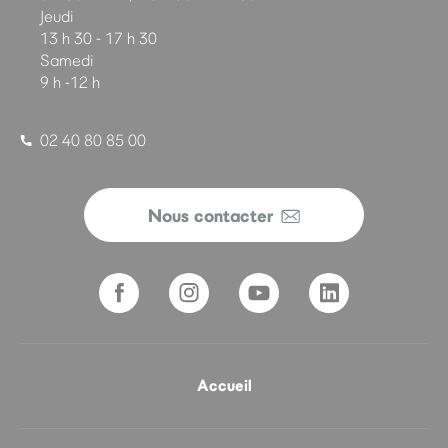
Jeudi
13 h 30 - 17 h 30
Samedi
9 h -12 h
02 40 80 85 00
Nous contacter
Accueil