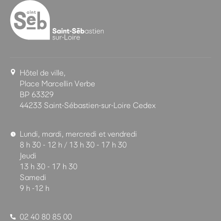
Hôtel de ville,
Place Marcellin Verbe
BP 63329
44233 Saint-Sébastien-sur-Loire Cedex
Lundi, mardi, mercredi et vendredi
8 h 30 - 12 h / 13 h 30 - 17 h 30
Jeudi
13 h 30 - 17 h 30
Samedi
9 h -12 h
02 40 80 85 00