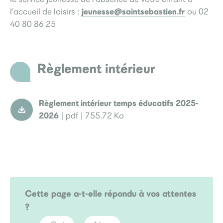
jeunesse@saintsebastien.fr
l’accueil de loisirs :
ou 02
40 80 86 25
Règlement intérieur
Règlement intérieur temps éducatifs 2025-
2026
| pdf | 755.72 Ko
Cette page a-t-elle répondu à vos attentes
?