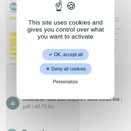
This site uses cookies and
gives you control over what
you want to activate
OK, accept all
Deny all cookies
Personalize
calendrier résa alsh 2026-27 sans dates été
|
pdf | 40.75 Ko