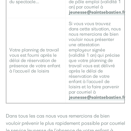
du spectacle…
de pôle emploi (validité 1
an) par courriel à
jeunesse@saintsebastien.fr
Si vous vous trouvez
dans cette situation, nous
nous remercions de bien
vouloir nous présenter
une attestation
Votre planning de travail
employeur signée
vous est fourni après le
(validité 1 an) qui précise
délai de réservation de
que votre planning de
présence de votre enfant
travail vous est délivré
à l’accueil de loisirs
après le délai de
réservation de votre
enfant à l’accueil de
loisirs et la faire parvenir
par courriel à
jeunesse@saintsebastien.fr
Dans tous les cas nous vous remercions de bien
vouloir prévenir le plus rapidement possible par courriel
le service Jeunesse de l’absence de votre enfant à