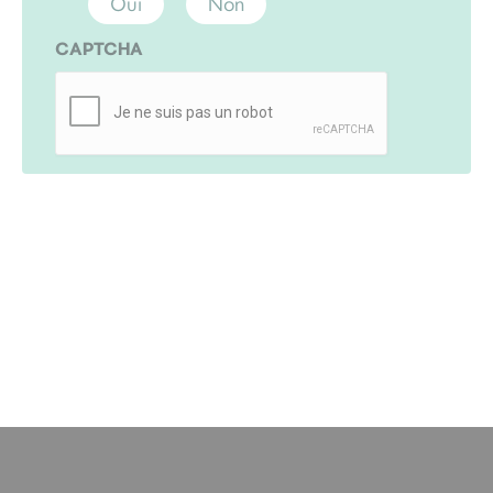
Oui
Non
CAPTCHA