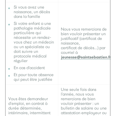
Si vous avez une
naissance, un décès
dans la famille
Si votre enfant a une
pathologie médicale
Nous vous remercions de
particulière qui
bien vouloir présenter un
nécessite un rendez-
justificatif (certificat de
vous chez un médecin
naissance,
ou un spécialiste ou
certificat de décès…) par
doit suivre un
courriel à
protocole médical
jeunesse@saintsebastien.fr
régulier
En cas d’accident
Et pour toute absence
qui peut être justifiée
Une seule fois dans
l’année, nous vous
Vous êtes demandeur
remercions de bien
d’emploi, en contrat à
vouloir présenter : un
durée déterminée,
bulletin de salaire ou une
intérimaire, intermittent
attestation employeur ou