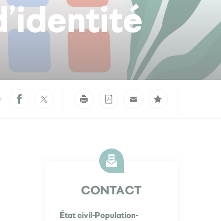
’identité
:
CONTACT
État civil-Population-