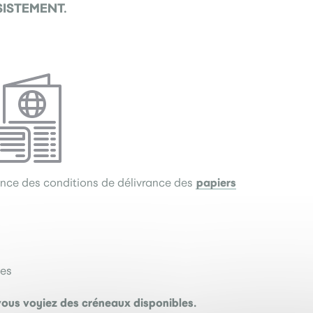
SISTEMENT.
papiers
nce des conditions de délivrance des
ées
e vous voyiez des créneaux disponibles.