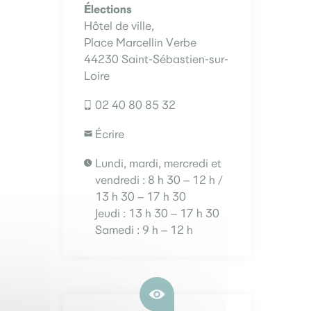
Élections
Hôtel de ville,
Place Marcellin Verbe
44230 Saint-Sébastien-sur-
Loire
02 40 80 85 32
Écrire
Lundi, mardi, mercredi et
vendredi : 8 h 30 – 12 h /
13 h 30 – 17 h 30
Jeudi : 13 h 30 – 17 h 30
Samedi : 9 h – 12 h