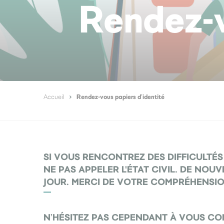
Rendez-v
Rendez-vous papiers d’identité
Accueil
SI VOUS RENCONTREZ DES DIFFICULTÉS
NE PAS APPELER L'ÉTAT CIVIL. DE N
JOUR. MERCI DE VOTRE COMPRÉHENSIO
N’HÉSITEZ PAS CEPENDANT À VOUS C