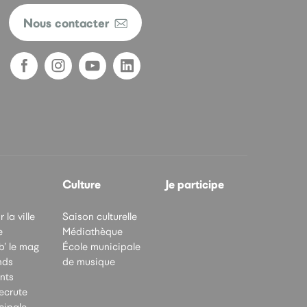
Nous contacter
Culture
Je participe
 la ville
Saison culturelle
e
Médiathèque
b’ le mag
École municipale
nds
de musique
nts
recrute