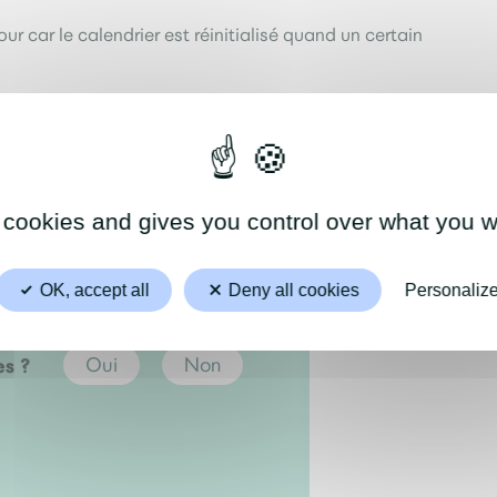
r car le calendrier est réinitialisé quand un certain
 cookies and gives you control over what you w
OK, accept all
Deny all cookies
Personaliz
es ?
Oui
Non