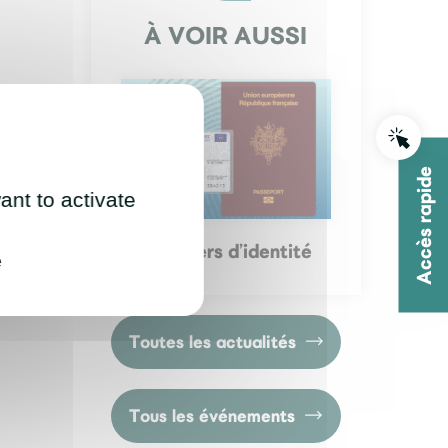
À VOIR AUSSI
Accès rapide
ant to activate
Les papiers d’identité
e
Toutes les actualités
Tous les événements