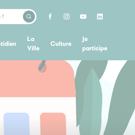
La
Je
tidien
Culture
Ville
participe