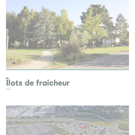
Îlots de fraicheur