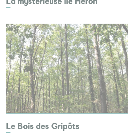
La mystérieuse île Héron
Le Bois des Gripôts