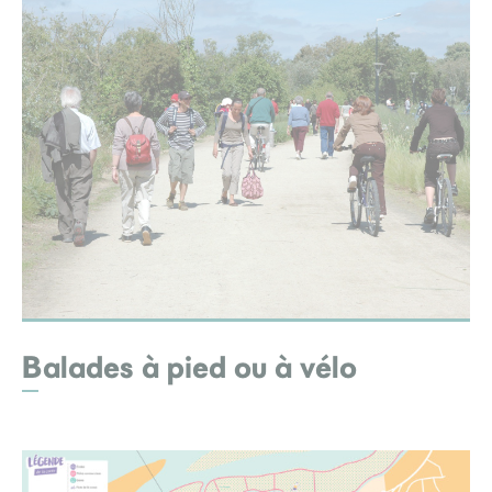
Balades à pied ou à vélo