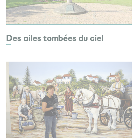
Des ailes tombées du ciel