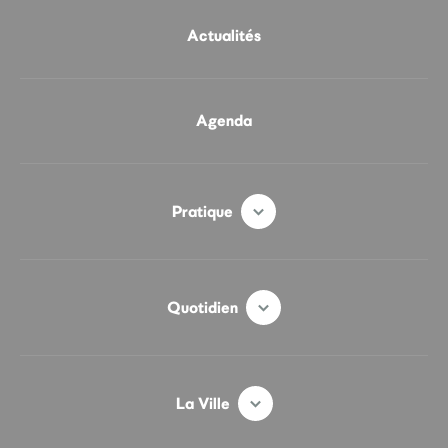
Actualités
Agenda
Pratique
Quotidien
La Ville