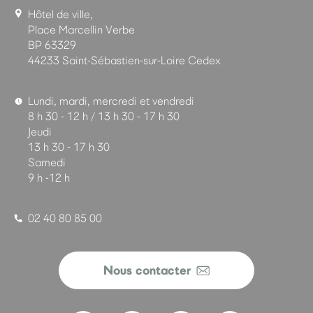
Hôtel de ville,
Place Marcellin Verbe
BP 63329
44233 Saint-Sébastien-sur-Loire Cedex
Lundi, mardi, mercredi et vendredi
8 h 30 - 12 h / 13 h 30 - 17 h 30
Jeudi
13 h 30 - 17 h 30
Samedi
9 h -12 h
02 40 80 85 00
Nous contacter