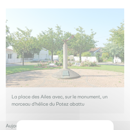
La place des Ailes avec, sur le monument, un
morceau d'hélice du Potez abattu
Aujourd’hui, un morceau d’hélice repose sur une