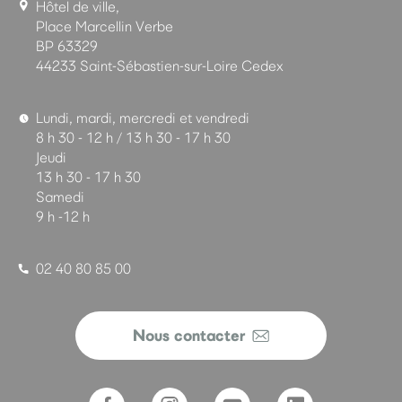
Hôtel de ville,
Place Marcellin Verbe
BP 63329
44233 Saint-Sébastien-sur-Loire Cedex
Lundi, mardi, mercredi et vendredi
8 h 30 - 12 h / 13 h 30 - 17 h 30
Jeudi
13 h 30 - 17 h 30
Samedi
9 h -12 h
02 40 80 85 00
Nous contacter