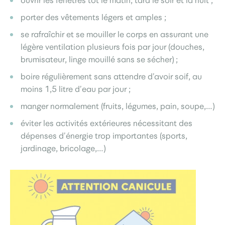
ouvrir les fenêtres tôt le matin, tard le soir et la nuit ;
porter des vêtements légers et amples ;
se rafraîchir et se mouiller le corps en assurant une
légère ventilation plusieurs fois par jour (douches,
brumisateur, linge mouillé sans se sécher) ;
boire régulièrement sans attendre d’avoir soif, au
moins 1,5 litre d’eau par jour ;
manger normalement (fruits, légumes, pain, soupe,…)
éviter les activités extérieures nécessitant des
dépenses d’énergie trop importantes (sports,
jardinage, bricolage,…)