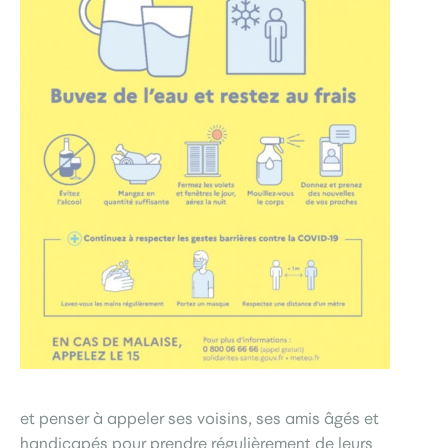
et penser à appeler ses voisins, ses amis âgés et
handicapés pour prendre régulièrement de leurs