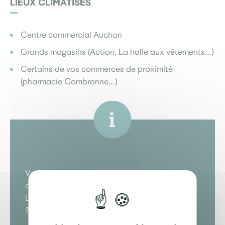
LIEUX CLIMATISÉS
Centre commercial Auchan
Grands magasins (Action, La halle aux vêtements…)
Certains de vos commerces de proximité
(pharmacie Cambronne…)
Vous connaissez un lieu frais ou climatisé
accessible au public à Saint-Sébastien-sur-
Loire qui ne figure pas encore dans notre liste
?