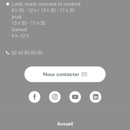
Lundi, mardi, mercredi et vendredi
8 h 30 - 12 h / 13 h 30 - 17 h 30
Jeudi
13 h 30 - 17 h 30
Samedi
9 h -12 h
02 40 80 85 00
Nous contacter
Accueil