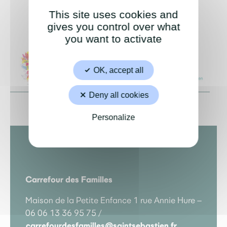
This site uses cookies and
gives you control over what
you want to activate
OK, accept all
Deny all cookies
Personalize
Carrefour des Familles
Maison de la Petite Enfance 1 rue Annie Hure –
06 06 13 36 95 75 /
carrefourdesfamilles@saintsebastien.fr