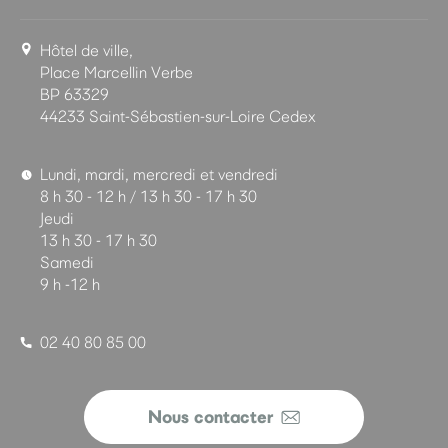
Hôtel de ville,
Place Marcellin Verbe
BP 63329
44233 Saint-Sébastien-sur-Loire Cedex
Lundi, mardi, mercredi et vendredi
8 h 30 - 12 h / 13 h 30 - 17 h 30
Jeudi
13 h 30 - 17 h 30
Samedi
9 h -12 h
02 40 80 85 00
Nous contacter