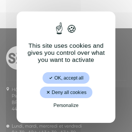
This site uses cookies and
gives you control over what
you want to activate
OK, accept all
Hôtel de ville,
Deny all cookies
Place Marcellin Verbe
BP 63329
Personalize
44233 Saint-Sébastien-sur-Loire Cedex
Lundi, mardi, mercredi et vendredi