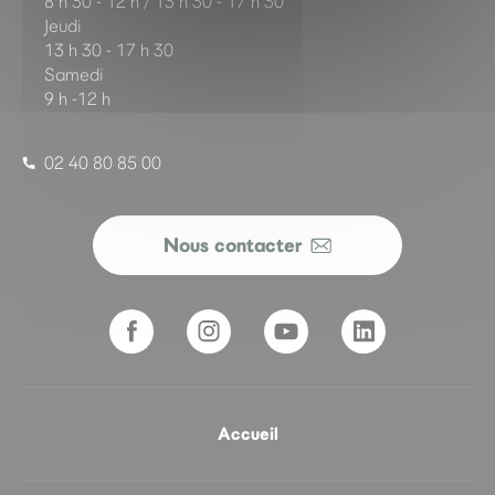
8 h 30 - 12 h / 13 h 30 - 17 h 30
Jeudi
13 h 30 - 17 h 30
Samedi
9 h -12 h
02 40 80 85 00
Nous contacter
Accueil