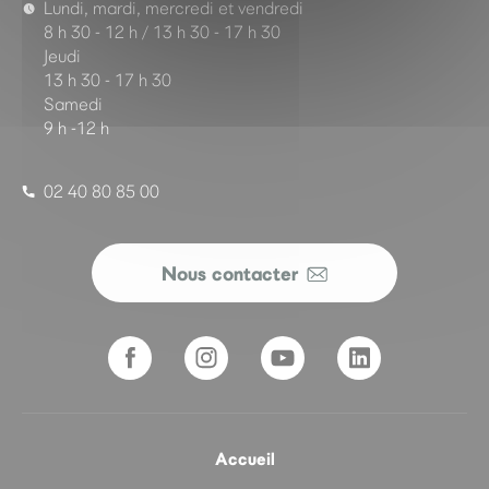
Lundi, mardi, mercredi et vendredi
8 h 30 - 12 h / 13 h 30 - 17 h 30
Jeudi
13 h 30 - 17 h 30
Samedi
9 h -12 h
02 40 80 85 00
Nous contacter
Accueil