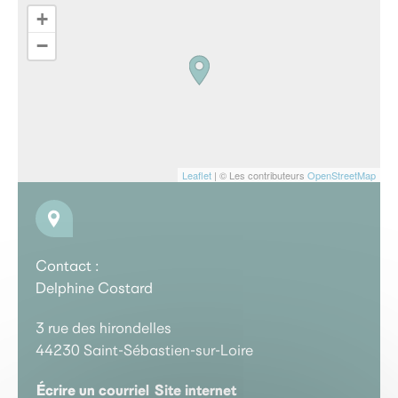
+
−
Leaflet
| © Les contributeurs
OpenStreetMap
Contact :
Delphine Costard
3 rue des hirondelles
44230 Saint-Sébastien-sur-Loire
Écrire un courriel
Site internet