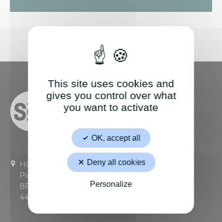
This site uses cookies and
gives you control over what
you want to activate
OK, accept all
Deny all cookies
Hôtel de ville,
Place Marcellin Verbe
Personalize
BP 63329
44233 Saint-Sébastien-sur-Loire Cedex