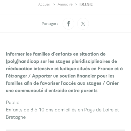
Pratique
I.R.I.S.E
Rendez-vous papiers
Accueil
Annuaire
Élections
d’identité
Partager :
Quotidien
Développement
Déchets
durable
Informer les familles d’enfants en situation de
La Ville
(poly)handicap sur les stages pluridisciplinaires de
rééducation intensive et ludique situés en France et à
l’étranger / Apporter un soutien financier pour les
familles afin de favoriser l’accès aux stages / Créer
Menus scolaires
L’accueil de loisirs
Culture
une communauté d’entraide entre parents
Public :
Enfants de 3 à 10 ans domiciliés en Pays de Loire et
Je participe
Bretagne
Sourds et
Saint-Seb’ le mag
malentendants