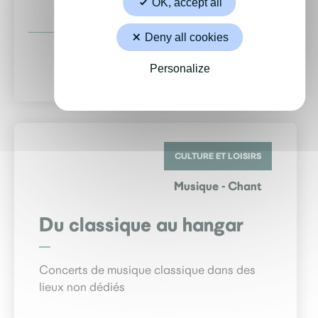
OK, accept all
Écrire
Deny all cookies
Site internet
Personalize
CULTURE ET LOISIRS
Musique - Chant
Du classique au hangar
Concerts de musique classique dans des
lieux non dédiés