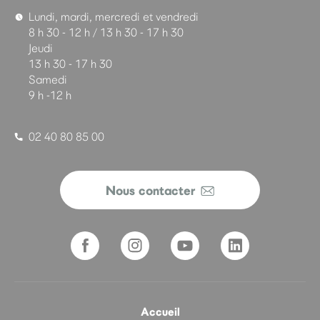
Lundi, mardi, mercredi et vendredi
8 h 30 - 12 h / 13 h 30 - 17 h 30
Jeudi
13 h 30 - 17 h 30
Samedi
9 h -12 h
02 40 80 85 00
Nous contacter
Accueil