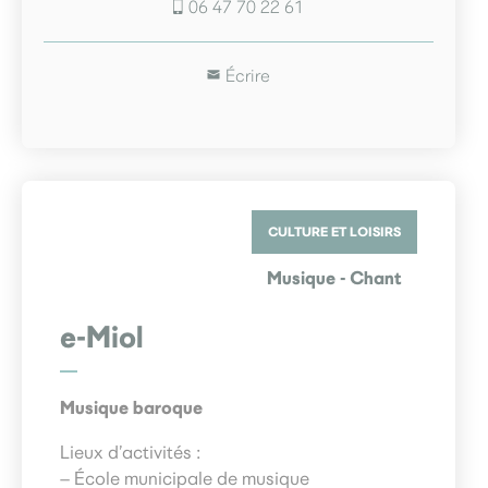
06 47 70 22 61
Écrire
CULTURE ET LOISIRS
Musique - Chant
e-Miol
Musique baroque
Lieux d’activités :
– École municipale de musique