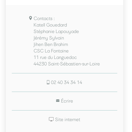
Contacts :
Katell Gouedard
Stéphanie Lapouyade
Jérémy Sylvain
Jihen Ben Brahim
CSC La Fontaine
11 rue du Languedoc
44230 Saint-Sébastien-sur-Loire
02 40 34 34 14
Écrire
Site internet