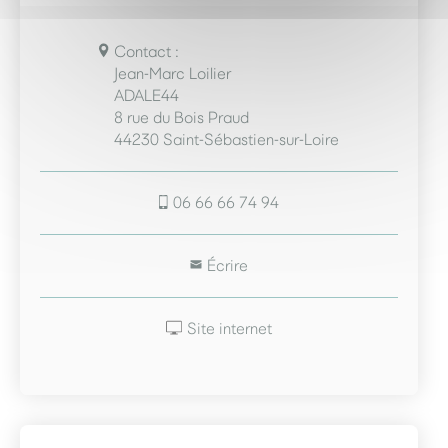
Contact :
Jean-Marc Loilier
ADALE44
8 rue du Bois Praud
44230 Saint-Sébastien-sur-Loire
06 66 66 74 94
Écrire
Site internet