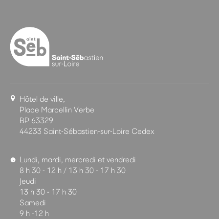
Hôtel de ville,
Place Marcellin Verbe
BP 63329
44233 Saint-Sébastien-sur-Loire Cedex
Lundi, mardi, mercredi et vendredi
8 h 30 - 12 h / 13 h 30 - 17 h 30
Jeudi
13 h 30 - 17 h 30
Samedi
9 h -12 h