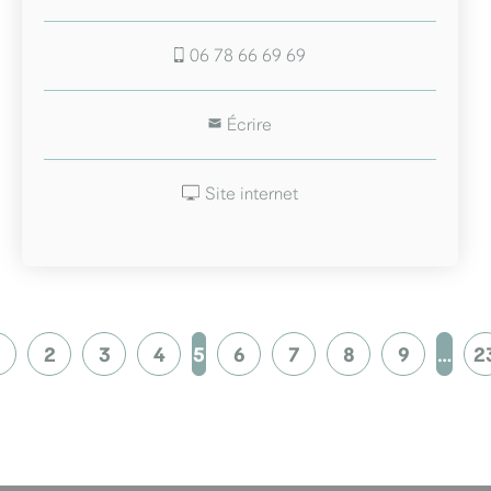
06 78 66 69 69
Écrire
Site internet
1
2
3
4
5
6
7
8
9
…
2