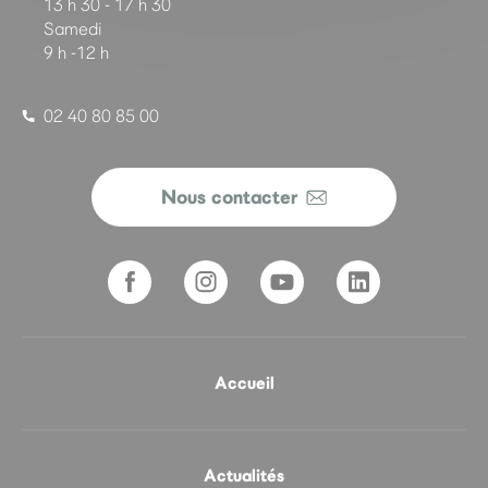
13 h 30 - 17 h 30
Samedi
9 h -12 h
02 40 80 85 00
Nous contacter
Accueil
Actualités