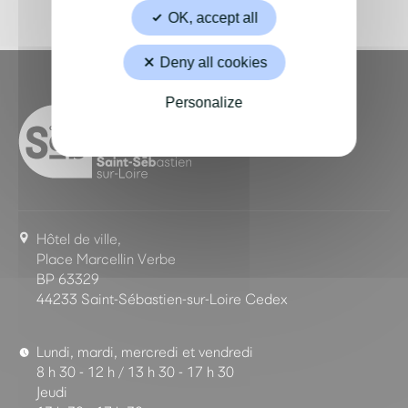
OK, accept all
Deny all cookies
Personalize
Hôtel de ville,
Place Marcellin Verbe
BP 63329
44233 Saint-Sébastien-sur-Loire Cedex
Lundi, mardi, mercredi et vendredi
8 h 30 - 12 h / 13 h 30 - 17 h 30
Jeudi