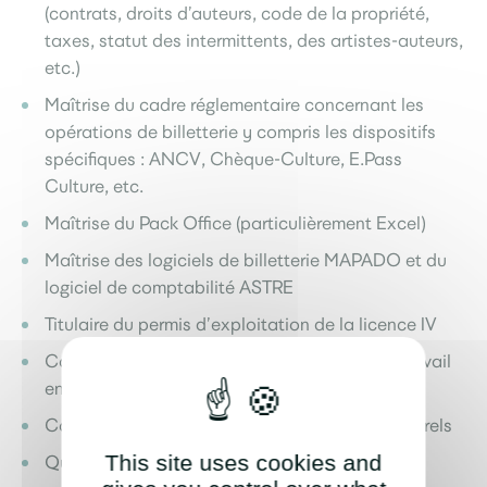
(contrats, droits d’auteurs, code de la propriété,
taxes, statut des intermittents, des artistes-auteurs,
etc.)
Maîtrise du cadre réglementaire concernant les
opérations de billetterie y compris les dispositifs
spécifiques : ANCV, Chèque-Culture, E.Pass
Culture, etc.
Maîtrise du Pack Office (particulièrement Excel)
Maîtrise des logiciels de billetterie MAPADO et du
logiciel de comptabilité ASTRE
Titulaire du permis d’exploitation de la licence IV
Connaissance du droit social et du droit du travail
en vigueur pour le spectacle vivant
Connaissance des institutions et réseaux culturels
This site uses cookies and
Qualités rédactionnelles