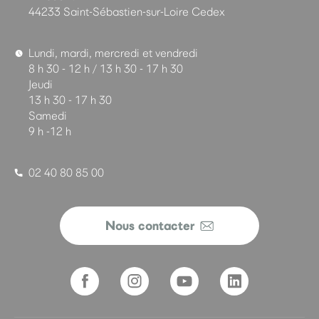
44233 Saint-Sébastien-sur-Loire Cedex
Lundi, mardi, mercredi et vendredi
8 h 30 - 12 h / 13 h 30 - 17 h 30
Jeudi
13 h 30 - 17 h 30
Samedi
9 h -12 h
02 40 80 85 00
Nous contacter