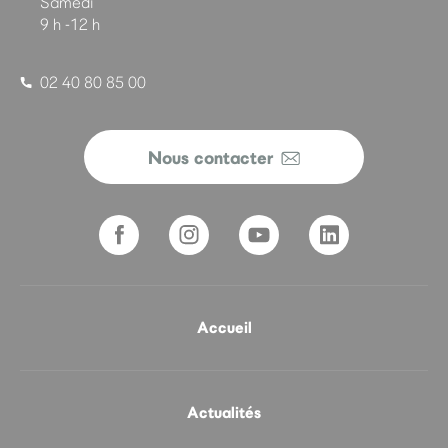
Samedi
9 h -12 h
02 40 80 85 00
Nous contacter
Accueil
Actualités