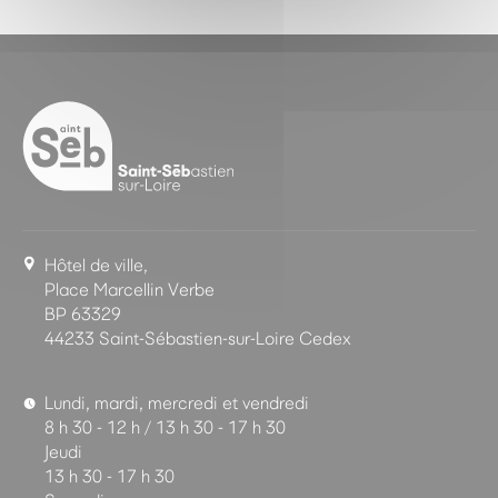
Hôtel de ville,
Place Marcellin Verbe
BP 63329
44233 Saint-Sébastien-sur-Loire Cedex
Lundi, mardi, mercredi et vendredi
8 h 30 - 12 h / 13 h 30 - 17 h 30
Jeudi
13 h 30 - 17 h 30