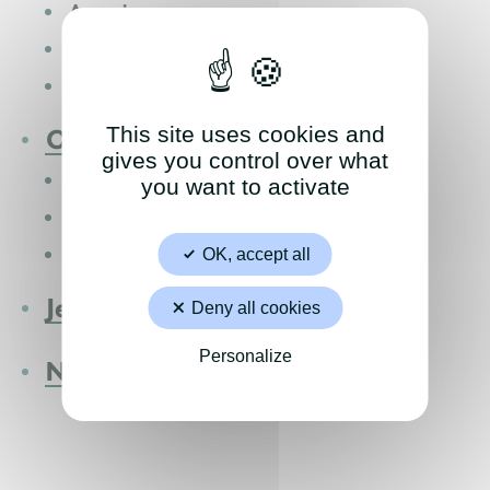
Annuaire
Carte interactive
Publications des Actes
This site uses cookies and
Culture
gives you control over what
Saison culturelle
you want to activate
Médiathèque
École municipale de musique
OK, accept all
Je participe
Deny all cookies
Personalize
Nous contacter