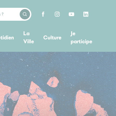
La
Je
tidien
Culture
Ville
participe