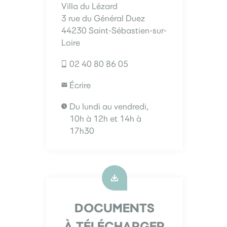
Villa du Lézard
3 rue du Général Duez
44230 Saint-Sébastien-sur-
Loire
02 40 80 86 05
Écrire
Du lundi au vendredi,
10h à 12h et 14h à
17h30
DOCUMENTS
À TÉLÉCHARGER