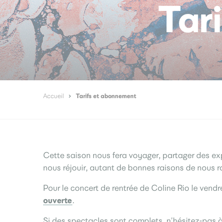
Tar
Tarifs et abonnement
Accueil
Cette saison nous fera voyager, partager des expé
nous réjouir, autant de bonnes raisons de nous r
Pour le concert de rentrée de Coline Rio le vend
ouverte
.
Si des spectacles sont complets, n’hésitez-pas à