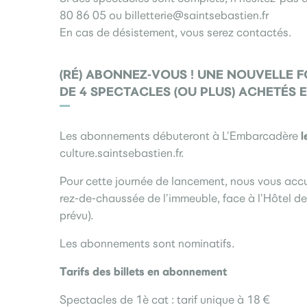
80 86 05 ou billetterie@saintsebastien.fr
En cas de désistement, vous serez contactés.
(RÉ) ABONNEZ-VOUS ! UNE NOUVELLE 
DE 4 SPECTACLES (OU PLUS) ACHETÉS 
l
Les abonnements débuteront à L’Embarcadère
culture.saintsebastien.fr.
Pour cette journée de lancement, nous vous accue
rez-de-chaussée de l’immeuble, face à l’Hôtel de
prévu).
Les abonnements sont nominatifs.
Tarifs des billets en abonnement
Spectacles de 1è cat : tarif unique à 18 €