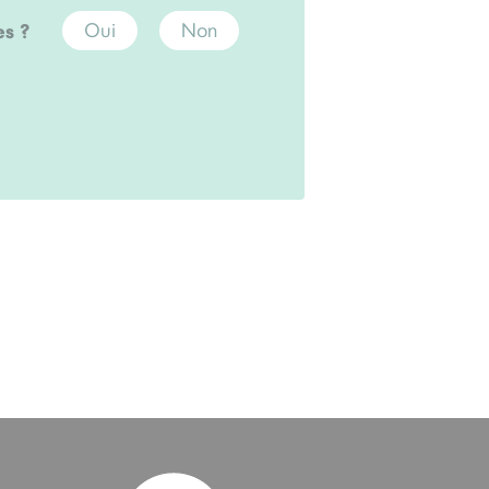
es ?
Oui
Non