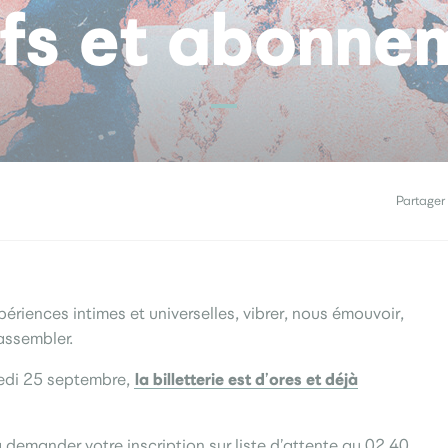
ifs et abonne
Partager 
riences intimes et universelles, vibrer, nous émouvoir,
assembler.
la billetterie est d’ores et déjà
redi 25 septembre,
 demander votre inscription sur liste d’attente au 02 40