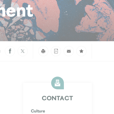
ment
:
CONTACT
Culture