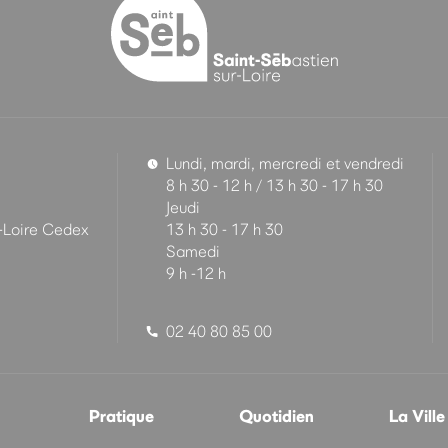
Lundi, mardi, mercredi et vendredi
8 h 30 - 12 h / 13 h 30 - 17 h 30
Jeudi
-Loire Cedex
13 h 30 - 17 h 30
Samedi
9 h -12 h
02 40 80 85 00
Pratique
Quotidien
La Ville