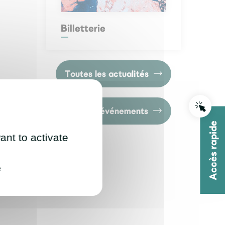
Billetterie
Toutes les actualités
Tous les événements
Accès rapide
ant to activate
e