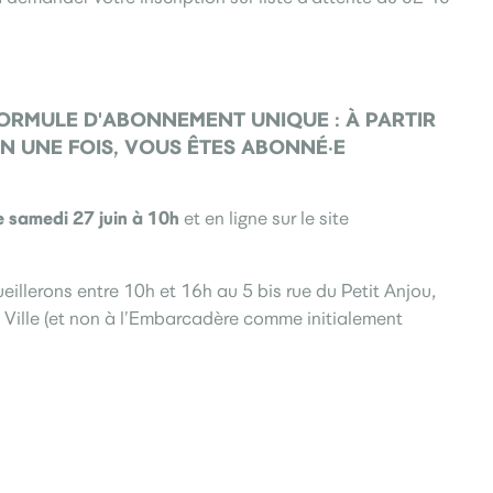
FORMULE D'ABONNEMENT UNIQUE : À PARTIR
EN UNE FOIS, VOUS ÊTES ABONNÉ·E
e samedi 27 juin à 10h
et en ligne sur le site
illerons entre 10h et 16h au 5 bis rue du Petit Anjou,
 Ville (et non à l’Embarcadère comme initialement