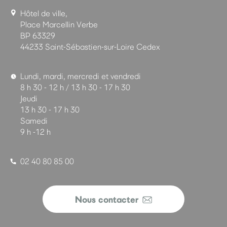
Hôtel de ville,
Place Marcellin Verbe
BP 63329
44233 Saint-Sébastien-sur-Loire Cedex
Lundi, mardi, mercredi et vendredi
8 h 30 - 12 h / 13 h 30 - 17 h 30
Jeudi
13 h 30 - 17 h 30
Samedi
9 h -12 h
02 40 80 85 00
Nous contacter