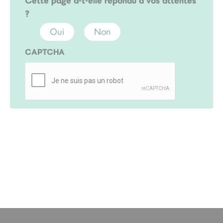
Cette page a-t-elle répondu à vos attentes
?
Oui
Non
CAPTCHA