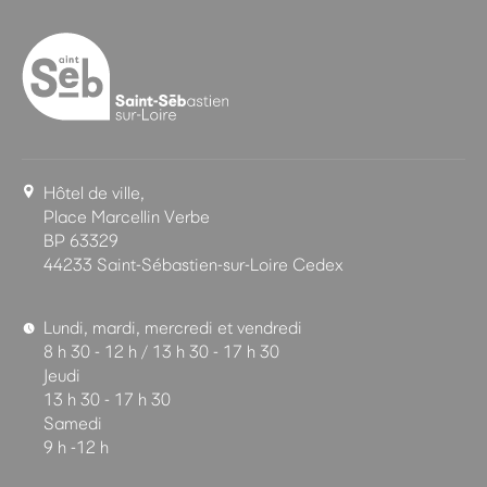
Hôtel de ville,
Place Marcellin Verbe
BP 63329
44233 Saint-Sébastien-sur-Loire Cedex
Lundi, mardi, mercredi et vendredi
8 h 30 - 12 h / 13 h 30 - 17 h 30
Jeudi
13 h 30 - 17 h 30
Samedi
9 h -12 h