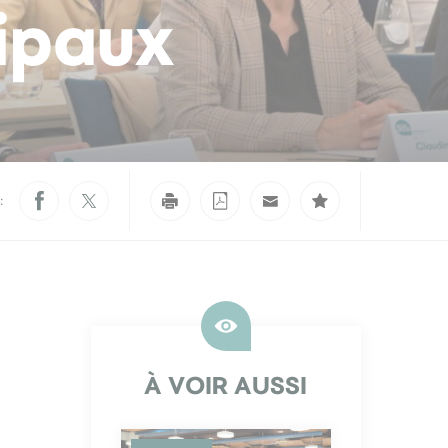
cipaux
:
À VOIR AUSSI