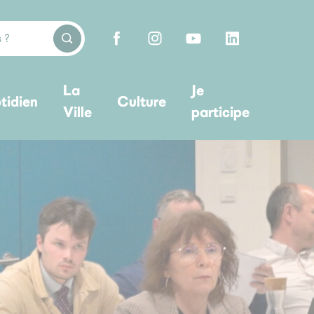
La
Je
tidien
Culture
Ville
participe