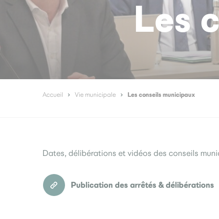
Les c
Les conseils municipaux
Accueil
Vie municipale
Dates, délibérations et vidéos des conseils mun
Publication des arrêtés & délibérations