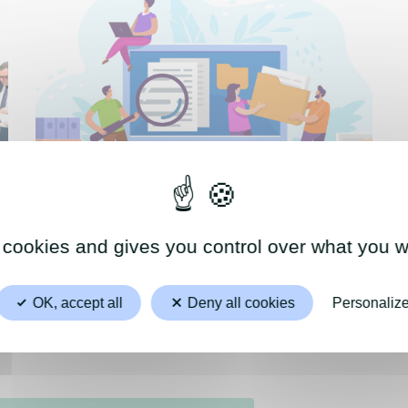
Archives
 cookies and gives you control over what you w
OK, accept all
Deny all cookies
Personaliz