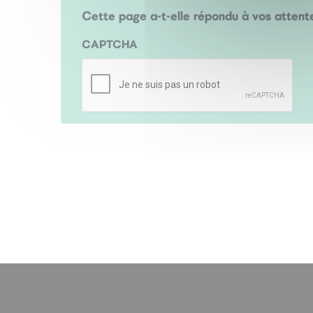
Cette page a-t-elle répondu à vos attent
CAPTCHA