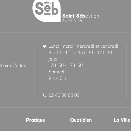
Lundi, mardi, mercredi et vendredi
8 h 30 - 12 h / 13 h 30 - 17 h 30
Jeudi
-Loire Cedex
13 h 30 - 17 h 30
Samedi
9 h -12 h
02 40 80 85 00
Pratique
Quotidien
La Ville