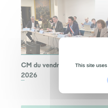
CM du vendredi 20 mars
This site uses
2026